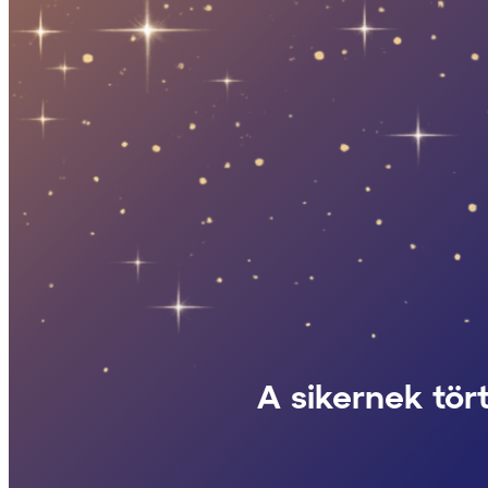
A sikernek tör