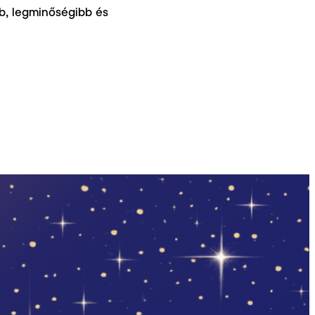
bb, legminőségibb és