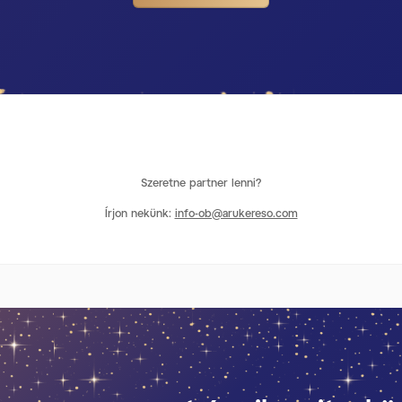
Szeretne partner lenni?
Írjon nekünk:
info-ob@arukereso.com