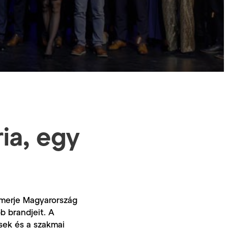
ia, egy
smerje Magyarország
b brandjeit. A
ések és a szakmai