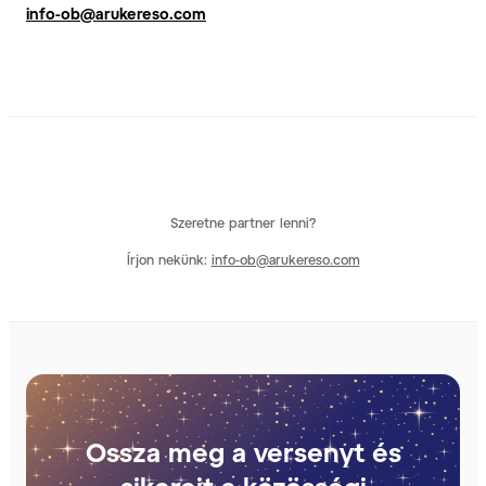
info-ob@arukereso.com
Szeretne partner lenni?
Írjon nekünk:
info-ob@arukereso.com
Ossza meg a versenyt és