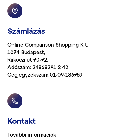
Számlázás
Online Comparison Shopping Kft.
1074 Budapest,
Rákóczi út 70-72.
Adószám: 24868291-2-42
Cégjegyzékszám:01-09-186759
Kontakt
További információk